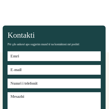
Kontakti
Për çdo ankesë apo sugjerim mund të na kontaktoni më poshtë: