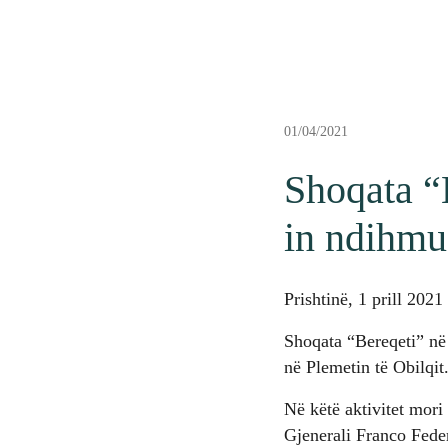
01/04/2021
Shoqata 
in ndihmu
Prishtinë, 1 prill 2021
Shoqata “Bereqeti” në
në Plemetin të Obilqit
Në këtë aktivitet mori
Gjenerali Franco Feder