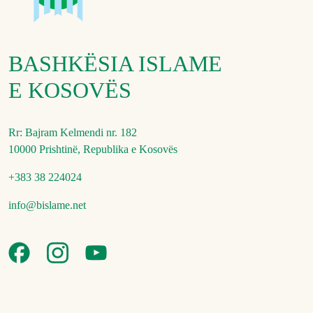
BASHKËSIA ISLAME
E KOSOVËS
Rr: Bajram Kelmendi nr. 182
10000 Prishtinë, Republika e Kosovës
+383 38 224024
info@bislame.net