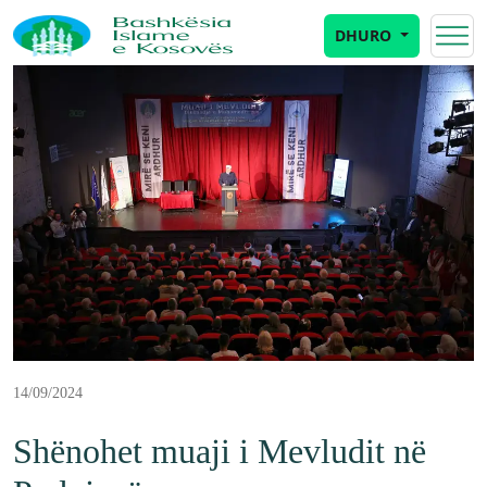
DHURO
14/09/2024
Shënohet muaji i Mevludit në