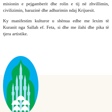
misionin e pejgamberit dhe rolin e tij në zhvillimin,
civilizimin, barazinë dhe adhurimin ndaj Krijuesit.
Ky manifestim kulturor u shënua edhe me lexim të
Kuranit nga Sallah ef. Feta, si dhe me ilahi dhe pika të
tjera artistike.