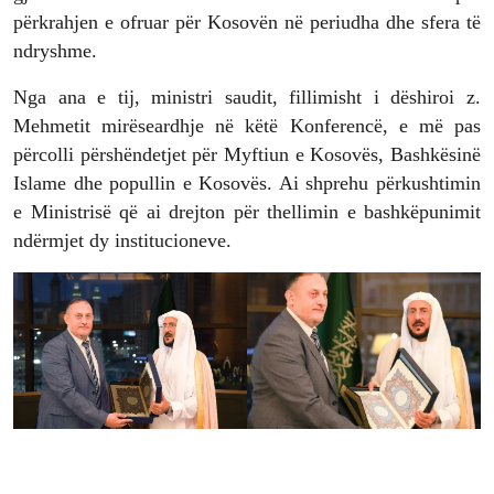
përkrahjen e ofruar për Kosovën në periudha dhe sfera të
ndryshme.
Nga ana e tij, ministri saudit, fillimisht i dëshiroi z.
Mehmetit mirëseardhje në këtë Konferencë, e më pas
përcolli përshëndetjet për Myftiun e Kosovës, Bashkësinë
Islame dhe popullin e Kosovës. Ai shprehu përkushtimin
e Ministrisë që ai drejton për thellimin e bashkëpunimit
ndërmjet dy institucioneve.