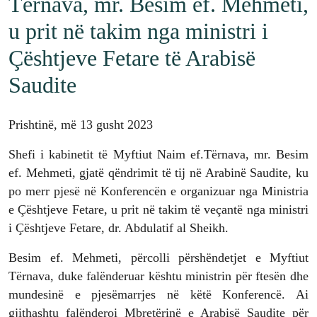
Tërnava, mr. Besim ef. Mehmeti,
u prit në takim nga ministri i
Çështjeve Fetare të Arabisë
Saudite
Prishtinë, më 13 gusht 2023
Shefi i kabinetit të Myftiut Naim ef.Tërnava, mr. Besim
ef. Mehmeti, gjatë qëndrimit të tij në Arabinë Saudite, ku
po merr pjesë në Konferencën e organizuar nga Ministria
e Çështjeve Fetare, u prit në takim të veçantë nga ministri
i Çështjeve Fetare, dr. Abdulatif al Sheikh.
Besim ef. Mehmeti, përcolli përshëndetjet e Myftiut
Tërnava, duke falënderuar kështu ministrin për ftesën dhe
mundesinë e pjesëmarrjes në këtë Konferencë. Ai
gjithashtu falënderoi Mbretërinë e Arabisë
Saudite për