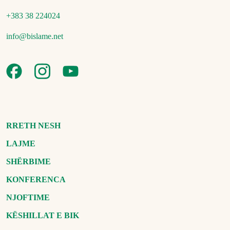
+383 38 224024
info@bislame.net
RRETH NESH
LAJME
SHËRBIME
KONFERENCA
NJOFTIME
KËSHILLAT E BIK