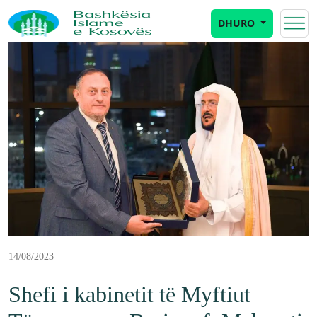
DHURO
14/08/2023
Shefi i kabinetit të Myftiut