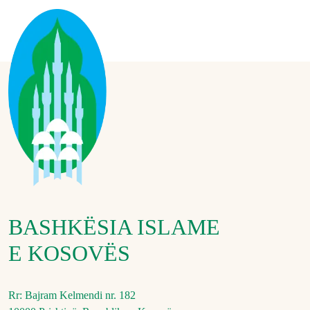
BASHKËSIA ISLAME
E KOSOVËS
Rr: Bajram Kelmendi nr. 182