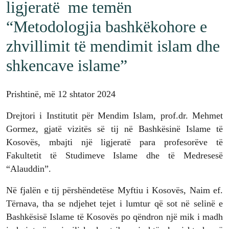
ligjeratë me temën
“Metodologjia bashkëkohore e
zhvillimit të mendimit islam dhe
shkencave islame”
Prishtinë, më 12 shtator 2024
Drejtori i Institutit për Mendim Islam, prof.dr. Mehmet
Gormez, gjatë vizitës së tij në Bashkësinë Islame të
Kosovës, mbajti një ligjeratë para profesorëve të
Fakultetit të Studimeve Islame dhe të Medresesë
“Alauddin”.
Në fjalën e tij përshëndetëse Myftiu i Kosovës, Naim ef.
Tërnava, tha se ndjehet tejet i lumtur që sot në selinë e
Bashkësisë Islame të Kosovës po qëndron një mik i madh