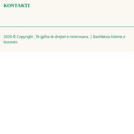
KONTAKTI
2026 © Copyright , Të gjitha të drejtat e rezervuara. | Bashkësia Islame e
Kosovës