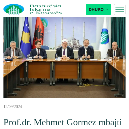
DHURO
12/09/2024
Prof.dr. Mehmet Gormez mbajti