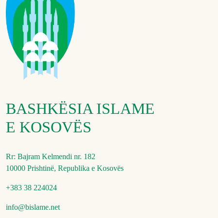
BASHKËSIA ISLAME
E KOSOVËS
Rr: Bajram Kelmendi nr. 182
10000 Prishtinë, Republika e Kosovës
+383 38 224024
info@bislame.net