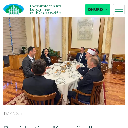
DHURO
17/04/2023