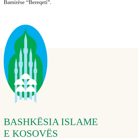
Bamirëse “Bereqeti”.
BASHKËSIA ISLAME
E KOSOVËS