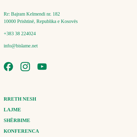
Rr: Bajram Kelmendi nr. 182
10000 Prishtinë, Republika e Kosovës
+383 38 224024
info@bislame.net
RRETH NESH
LAJME
SHËRBIME
KONFERENCA