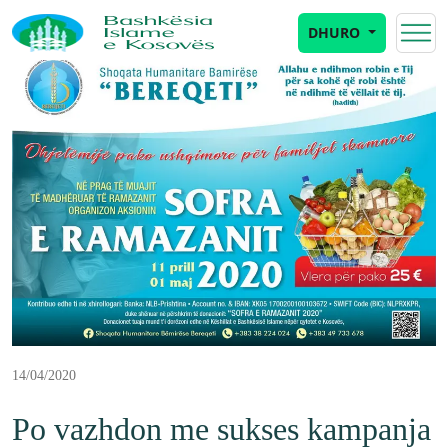
DHURO
14/04/2020
Po vazhdon me sukses kampanja