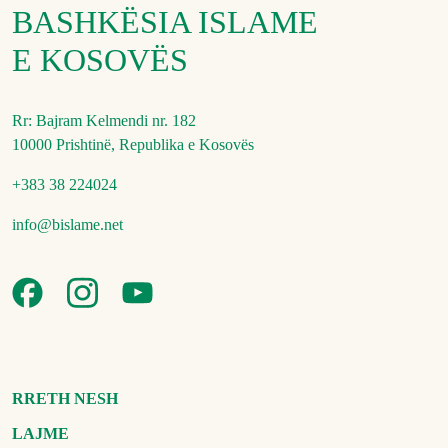
BASHKËSIA ISLAME
E KOSOVËS
Rr: Bajram Kelmendi nr. 182
10000 Prishtinë, Republika e Kosovës
+383 38 224024
info@bislame.net
RRETH NESH
LAJME