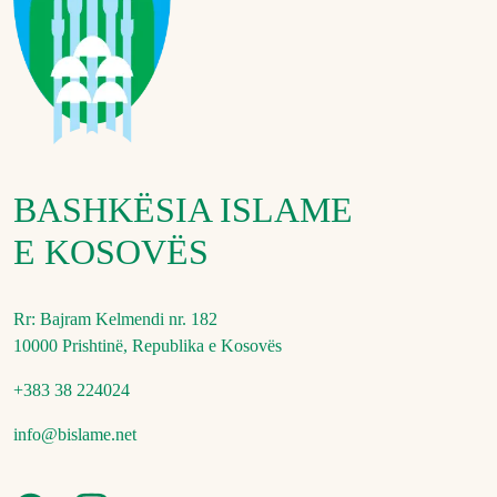
BASHKËSIA ISLAME
E KOSOVËS
Rr: Bajram Kelmendi nr. 182
10000 Prishtinë, Republika e Kosovës
+383 38 224024
info@bislame.net