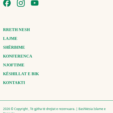
RRETH NESH
LAJME
SHËRBIME
KONFERENCA
NJOFTIME
KËSHILLAT E BIK
KONTAKTI
2026 © Copyright , Të gjitha të drejtat e rezervuara. | Bashkësia Islame e