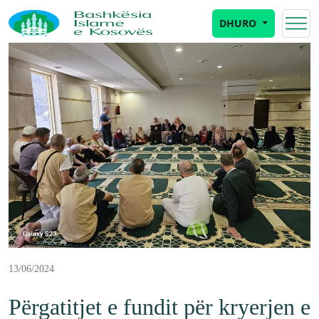
DHURO
13/06/2024
Përgatitjet e fundit për kryerjen e