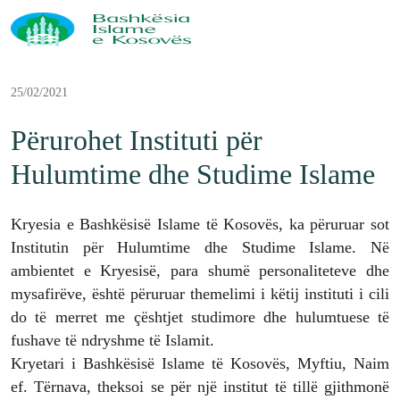
25/02/2021
Përurohet Instituti për
Hulumtime dhe Studime Islame
Kryesia e Bashkësisë Islame të Kosovës, ka përuruar sot
Institutin për Hulumtime dhe Studime Islame. Në
ambientet e Kryesisë, para shumë personaliteteve dhe
mysafirëve, është përuruar themelimi i këtij instituti i cili
do të merret me çështjet studimore dhe hulumtuese të
fushave të ndryshme të Islamit.
Kryetari i Bashkësisë Islame të Kosovës, Myftiu, Naim
ef. Tërnava, theksoi se për një institut të tillë gjithmonë