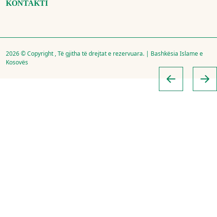
KONTAKTI
2026 © Copyright , Të gjitha të drejtat e rezervuara. | Bashkësia Islame e
Kosovës