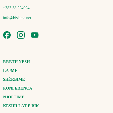
+383 38 224024
info@bislame.net
RRETH NESH
LAJME
SHËRBIME
KONFERENCA
NJOFTIME
KËSHILLAT E BIK