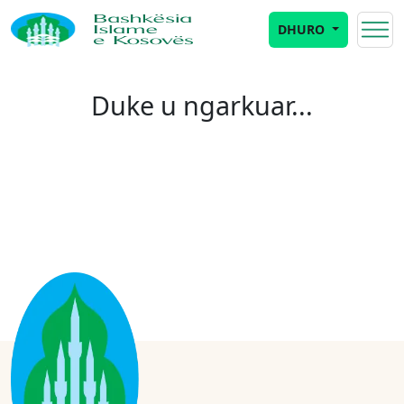
DHURO
Duke u ngarkuar...