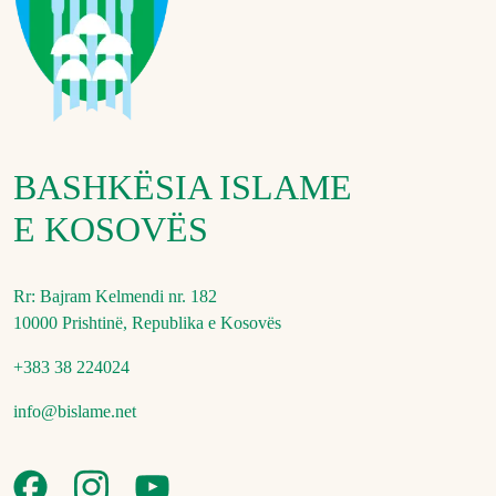
BASHKËSIA ISLAME
E KOSOVËS
Rr: Bajram Kelmendi nr. 182
10000 Prishtinë, Republika e Kosovës
+383 38 224024
info@bislame.net