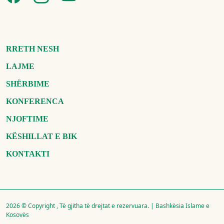
RRETH NESH
LAJME
SHËRBIME
KONFERENCA
NJOFTIME
KËSHILLAT E BIK
KONTAKTI
2026 © Copyright , Të gjitha të drejtat e rezervuara. | Bashkësia Islame e
Kosovës