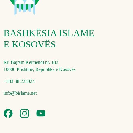
BASHKËSIA ISLAME
E KOSOVËS
Rr: Bajram Kelmendi nr. 182
10000 Prishtinë, Republika e Kosovës
+383 38 224024
info@bislame.net