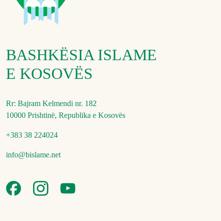
BASHKËSIA ISLAME
E KOSOVËS
Rr: Bajram Kelmendi nr. 182
10000 Prishtinë, Republika e Kosovës
+383 38 224024
info@bislame.net