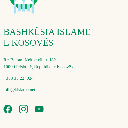
BASHKËSIA ISLAME
E KOSOVËS
Rr: Bajram Kelmendi nr. 182
10000 Prishtinë, Republika e Kosovës
+383 38 224024
info@bislame.net