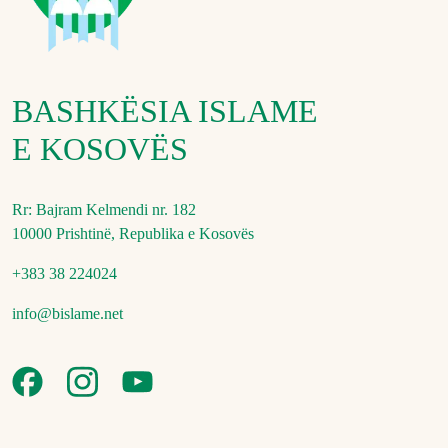
BASHKËSIA ISLAME
E KOSOVËS
Rr: Bajram Kelmendi nr. 182
10000 Prishtinë, Republika e Kosovës
+383 38 224024
info@bislame.net