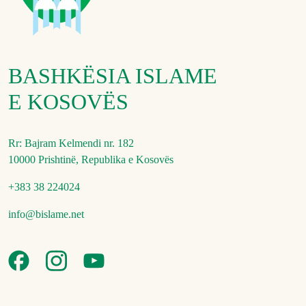
BASHKËSIA ISLAME
E KOSOVËS
Rr: Bajram Kelmendi nr. 182
10000 Prishtinë, Republika e Kosovës
+383 38 224024
info@bislame.net