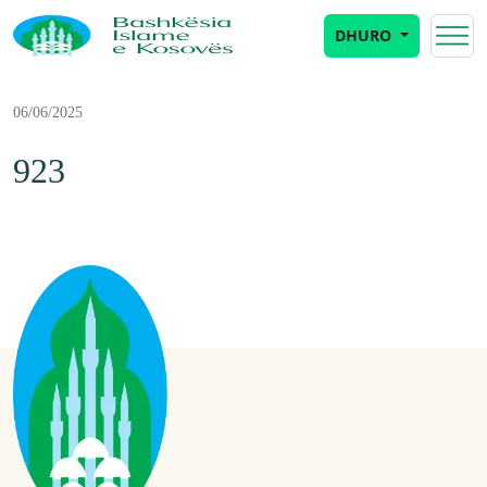
DHURO
06/06/2025
923