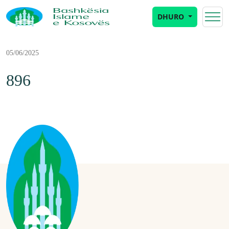
DHURO
05/06/2025
896