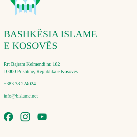
BASHKËSIA ISLAME
E KOSOVËS
Rr: Bajram Kelmendi nr. 182
10000 Prishtinë, Republika e Kosovës
+383 38 224024
info@bislame.net