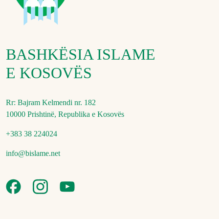
BASHKËSIA ISLAME
E KOSOVËS
Rr: Bajram Kelmendi nr. 182
10000 Prishtinë, Republika e Kosovës
+383 38 224024
info@bislame.net