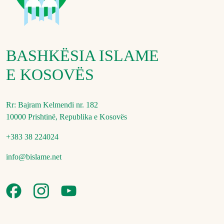
BASHKËSIA ISLAME
E KOSOVËS
Rr: Bajram Kelmendi nr. 182
10000 Prishtinë, Republika e Kosovës
+383 38 224024
info@bislame.net