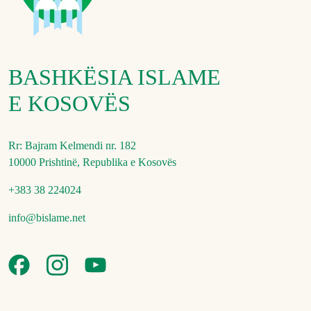
BASHKËSIA ISLAME
E KOSOVËS
Rr: Bajram Kelmendi nr. 182
10000 Prishtinë, Republika e Kosovës
+383 38 224024
info@bislame.net