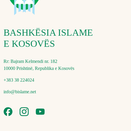
BASHKËSIA ISLAME
E KOSOVËS
Rr: Bajram Kelmendi nr. 182
10000 Prishtinë, Republika e Kosovës
+383 38 224024
info@bislame.net