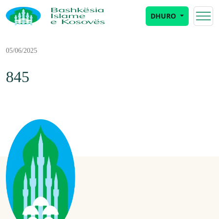
DHURO
05/06/2025
845