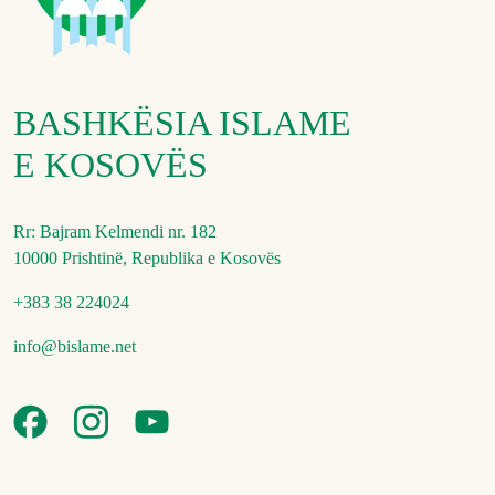
BASHKËSIA ISLAME
E KOSOVËS
Rr: Bajram Kelmendi nr. 182
10000 Prishtinë, Republika e Kosovës
+383 38 224024
info@bislame.net