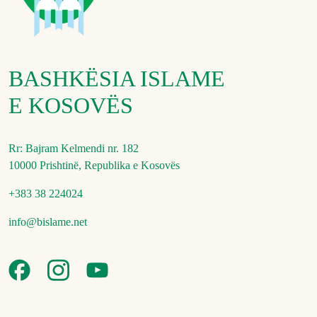
BASHKËSIA ISLAME
E KOSOVËS
Rr: Bajram Kelmendi nr. 182
10000 Prishtinë, Republika e Kosovës
+383 38 224024
info@bislame.net