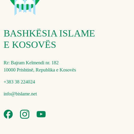
BASHKËSIA ISLAME
E KOSOVËS
Rr: Bajram Kelmendi nr. 182
10000 Prishtinë, Republika e Kosovës
+383 38 224024
info@bislame.net