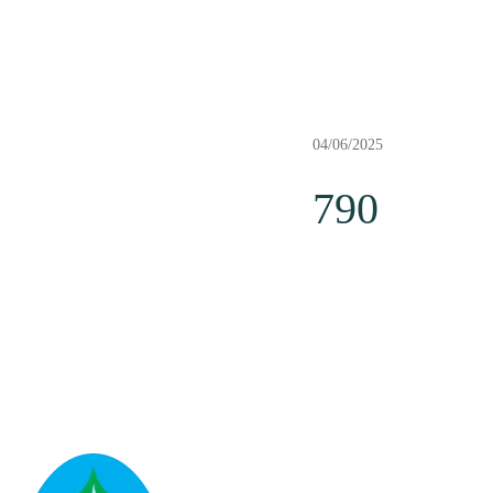
04/06/2025
790