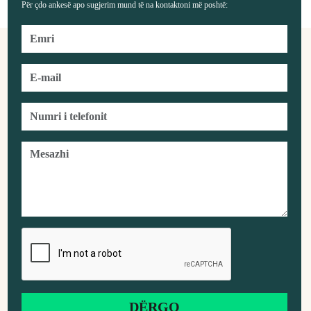
Për çdo ankesë apo sugjerim mund të na kontaktoni më poshtë: