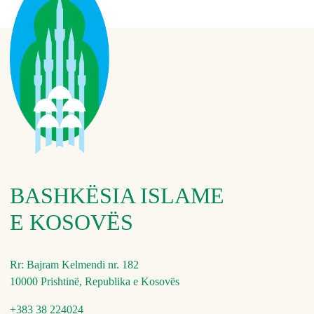
BASHKËSIA ISLAME
E KOSOVËS
Rr: Bajram Kelmendi nr. 182
10000 Prishtinë, Republika e Kosovës
+383 38 224024