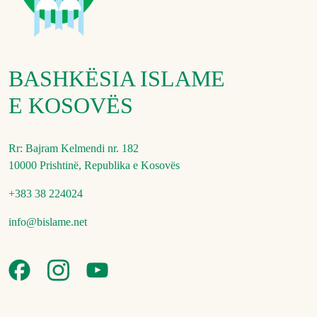
BASHKËSIA ISLAME
E KOSOVËS
Rr: Bajram Kelmendi nr. 182
10000 Prishtinë, Republika e Kosovës
+383 38 224024
info@bislame.net