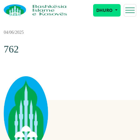
DHURO
04/06/2025
762