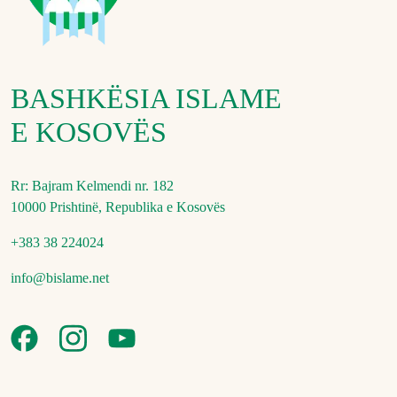
BASHKËSIA ISLAME
E KOSOVËS
Rr: Bajram Kelmendi nr. 182
10000 Prishtinë, Republika e Kosovës
+383 38 224024
info@bislame.net