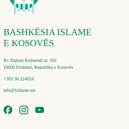
BASHKËSIA ISLAME
E KOSOVËS
Rr: Bajram Kelmendi nr. 182
10000 Prishtinë, Republika e Kosovës
+383 38 224024
info@bislame.net