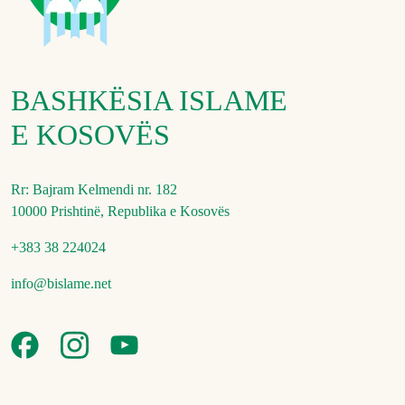
BASHKËSIA ISLAME
E KOSOVËS
Rr: Bajram Kelmendi nr. 182
10000 Prishtinë, Republika e Kosovës
+383 38 224024
info@bislame.net