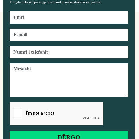
Për çdo ankesë apo sugjerim mund të na kontaktoni më poshtë: