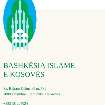
BASHKËSIA ISLAME
E KOSOVËS
Rr: Bajram Kelmendi nr. 182
10000 Prishtinë, Republika e Kosovës
+383 38 224024