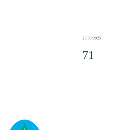
23/03/2025
71