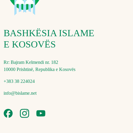
BASHKËSIA ISLAME
E KOSOVËS
Rr: Bajram Kelmendi nr. 182
10000 Prishtinë, Republika e Kosovës
+383 38 224024
info@bislame.net