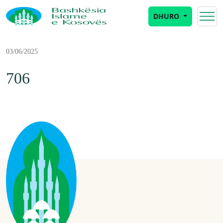
DHURO
03/06/2025
706