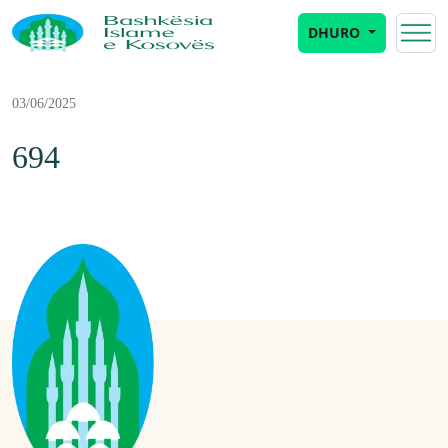
DHURO
03/06/2025
694