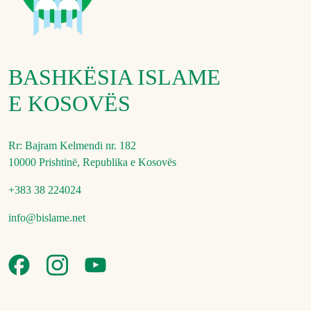
BASHKËSIA ISLAME
E KOSOVËS
Rr: Bajram Kelmendi nr. 182
10000 Prishtinë, Republika e Kosovës
+383 38 224024
info@bislame.net