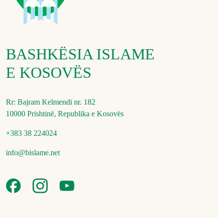
BASHKËSIA ISLAME
E KOSOVËS
Rr: Bajram Kelmendi nr. 182
10000 Prishtinë, Republika e Kosovës
+383 38 224024
info@bislame.net