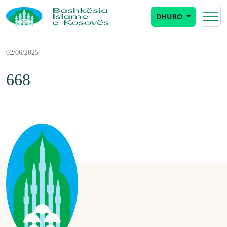
DHURO
02/06/2025
668