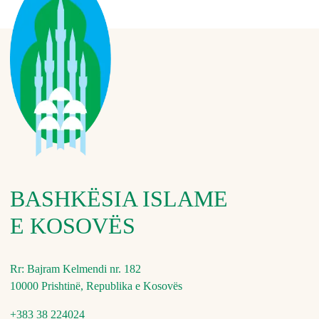
BASHKËSIA ISLAME
E KOSOVËS
Rr: Bajram Kelmendi nr. 182
10000 Prishtinë, Republika e Kosovës
+383 38 224024