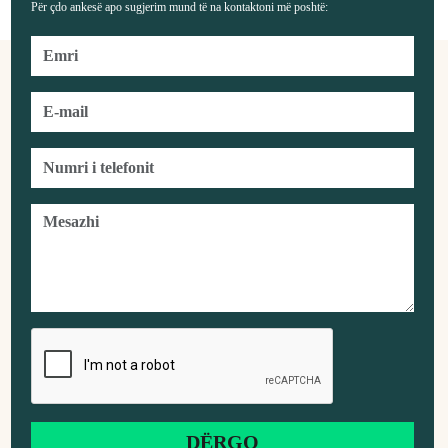
Për çdo ankesë apo sugjerim mund të na kontaktoni më poshtë: