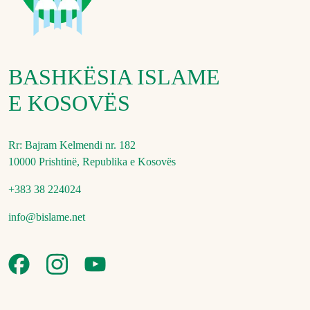
BASHKËSIA ISLAME
E KOSOVËS
Rr: Bajram Kelmendi nr. 182
10000 Prishtinë, Republika e Kosovës
+383 38 224024
info@bislame.net