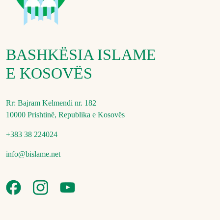
BASHKËSIA ISLAME
E KOSOVËS
Rr: Bajram Kelmendi nr. 182
10000 Prishtinë, Republika e Kosovës
+383 38 224024
info@bislame.net