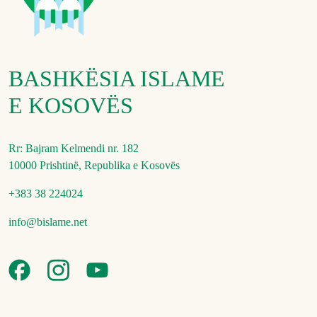
BASHKËSIA ISLAME
E KOSOVËS
Rr: Bajram Kelmendi nr. 182
10000 Prishtinë, Republika e Kosovës
+383 38 224024
info@bislame.net