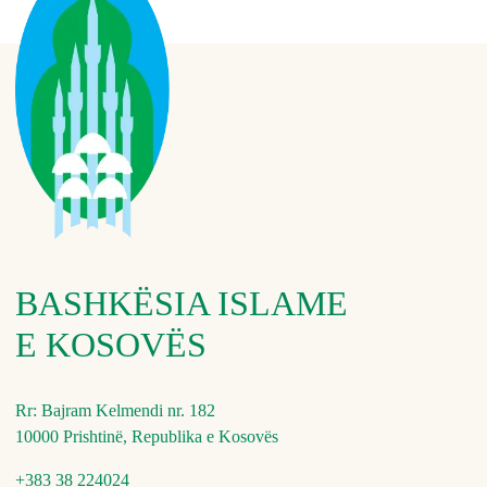
BASHKËSIA ISLAME
E KOSOVËS
Rr: Bajram Kelmendi nr. 182
10000 Prishtinë, Republika e Kosovës
+383 38 224024