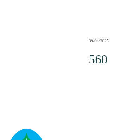
09/04/2025
560