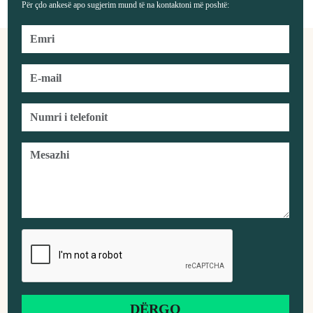
Për çdo ankesë apo sugjerim mund të na kontaktoni më poshtë: