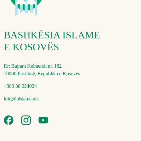
BASHKËSIA ISLAME
E KOSOVËS
Rr: Bajram Kelmendi nr. 182
10000 Prishtinë, Republika e Kosovës
+383 38 224024
info@bislame.net