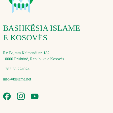
BASHKËSIA ISLAME
E KOSOVËS
Rr: Bajram Kelmendi nr. 182
10000 Prishtinë, Republika e Kosovës
+383 38 224024
info@bislame.net