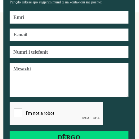
Për çdo ankesë apo sugjerim mund të na kontaktoni më poshtë: