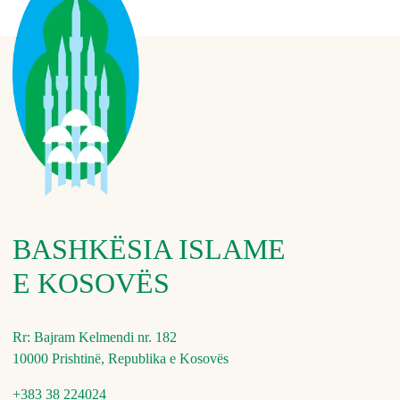
BASHKËSIA ISLAME
E KOSOVËS
Rr: Bajram Kelmendi nr. 182
10000 Prishtinë, Republika e Kosovës
+383 38 224024