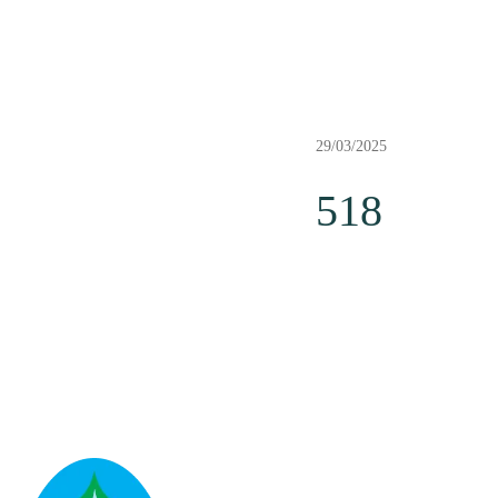
29/03/2025
518