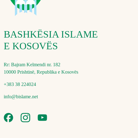
BASHKËSIA ISLAME
E KOSOVËS
Rr: Bajram Kelmendi nr. 182
10000 Prishtinë, Republika e Kosovës
+383 38 224024
info@bislame.net