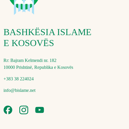
BASHKËSIA ISLAME
E KOSOVËS
Rr: Bajram Kelmendi nr. 182
10000 Prishtinë, Republika e Kosovës
+383 38 224024
info@bislame.net