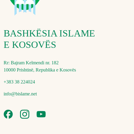
BASHKËSIA ISLAME
E KOSOVËS
Rr: Bajram Kelmendi nr. 182
10000 Prishtinë, Republika e Kosovës
+383 38 224024
info@bislame.net