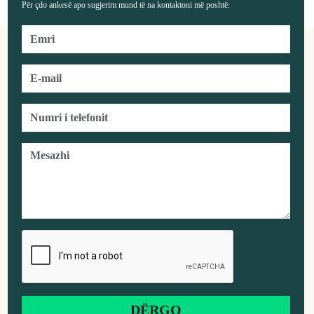
Për çdo ankesë apo sugjerim mund të na kontaktoni më poshtë: