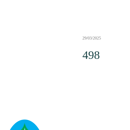
29/03/2025
498