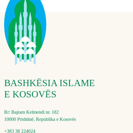
BASHKËSIA ISLAME
E KOSOVËS
Rr: Bajram Kelmendi nr. 182
10000 Prishtinë, Republika e Kosovës
+383 38 224024