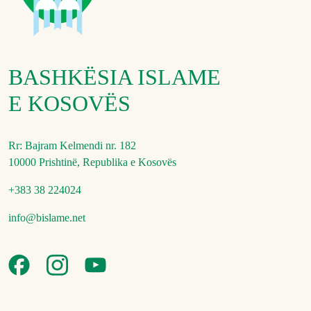
BASHKËSIA ISLAME
E KOSOVËS
Rr: Bajram Kelmendi nr. 182
10000 Prishtinë, Republika e Kosovës
+383 38 224024
info@bislame.net