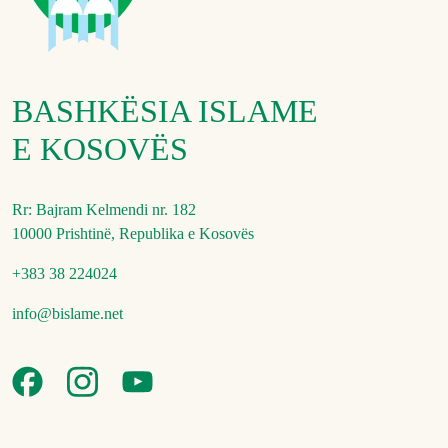
BASHKËSIA ISLAME
E KOSOVËS
Rr: Bajram Kelmendi nr. 182
10000 Prishtinë, Republika e Kosovës
+383 38 224024
info@bislame.net