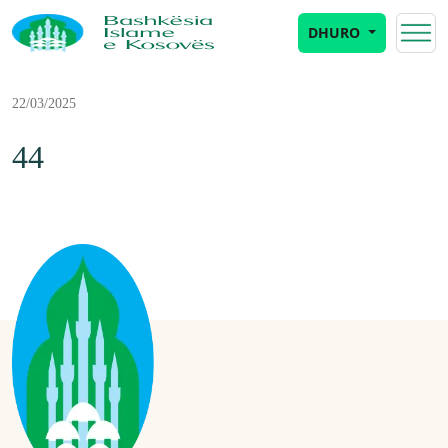
DHURO
22/03/2025
44