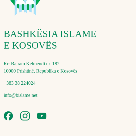
BASHKËSIA ISLAME
E KOSOVËS
Rr: Bajram Kelmendi nr. 182
10000 Prishtinë, Republika e Kosovës
+383 38 224024
info@bislame.net