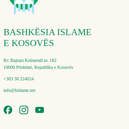
BASHKËSIA ISLAME
E KOSOVËS
Rr: Bajram Kelmendi nr. 182
10000 Prishtinë, Republika e Kosovës
+383 38 224024
info@bislame.net