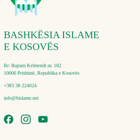
BASHKËSIA ISLAME
E KOSOVËS
Rr: Bajram Kelmendi nr. 182
10000 Prishtinë, Republika e Kosovës
+383 38 224024
info@bislame.net