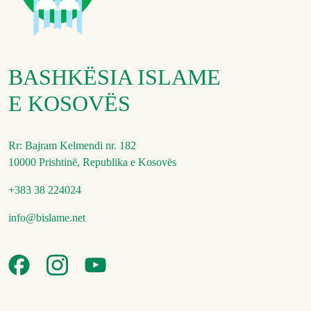
BASHKËSIA ISLAME
E KOSOVËS
Rr: Bajram Kelmendi nr. 182
10000 Prishtinë, Republika e Kosovës
+383 38 224024
info@bislame.net